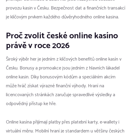
provozu kasin v Česku. Bezpečnost dat a finančních transakcí
2020 – 21
je klíčovým prvkem každého důvěryhodného online kasina.
2019 – 20
Proč zvolit české online kasíno
právě v roce 2026
2018 – 19
2017 – 18
Široký výběr her je jedním z klíčových benefitů online kasín v
Česku. Bonusy a promoakce jsou jedním z hlavních lákadel
2016 – 17
online kasin. Díky bonusovým kódům a speciálním akcím
může hráč získat výrazné finanční výhody. Hraní na
2015 – 16
licencovaných stránkách zaručuje spravedlivé výsledky a
2014 – 15
odpovědný přístup ke hře.
2013 – 14
Online kasína přijímají platby přes platební karty, e-wallety i
virtuální měny. Mobilní hraní je standardem u většiny českých
2012 – 13