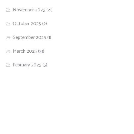
November 2025
(21)
October 2025
(2)
September 2025
(1)
March 2025
(31)
February 2025
(5)