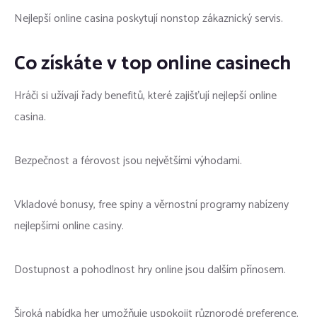
Nejlepší online casina poskytují nonstop zákaznický servis.
2020 – 21
Co získáte v top online casinech
2019 – 20
Hráči si užívají řady benefitů, které zajišťují nejlepší online
2018 – 19
casina.
2017 – 18
Bezpečnost a férovost jsou největšími výhodami.
2016 – 17
Vkladové bonusy, free spiny a věrnostní programy nabízeny
2015 – 16
nejlepšími online casiny.
2014 – 15
Dostupnost a pohodlnost hry online jsou dalším přínosem.
2013 – 14
Široká nabídka her umožňuje uspokojit různorodé preference.
2012 – 13