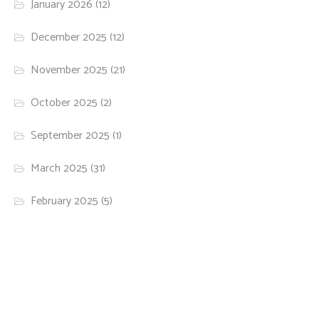
January 2026
(12)
December 2025
(12)
November 2025
(21)
October 2025
(2)
September 2025
(1)
March 2025
(31)
February 2025
(5)