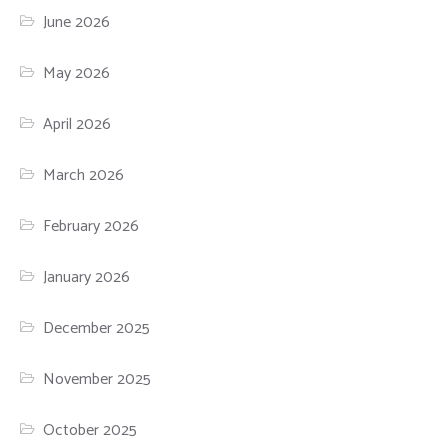
June 2026
May 2026
April 2026
March 2026
February 2026
January 2026
December 2025
November 2025
October 2025