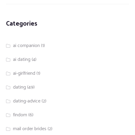
Categories
ai companion
(1)
ai dating
(4)
ai-girlfriend
(1)
dating
(49)
dating-advice
(2)
findom
(6)
mail order brides
(2)