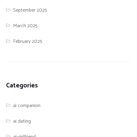
September 2025
March 2025
February 2025
Categories
ai companion
ai dating
ai-girlfriend