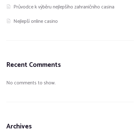
Průvodce k výběru nejlepšího zahraničního casina
Nejlepší online casino
Recent Comments
No comments to show.
Archives