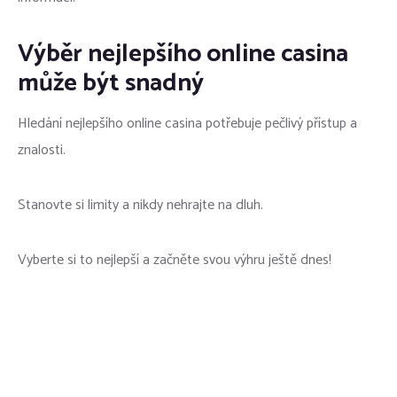
Výběr nejlepšího online casina
může být snadný
Hledání nejlepšího online casina potřebuje pečlivý přístup a
znalosti.
Stanovte si limity a nikdy nehrajte na dluh.
Vyberte si to nejlepší a začněte svou výhru ještě dnes!