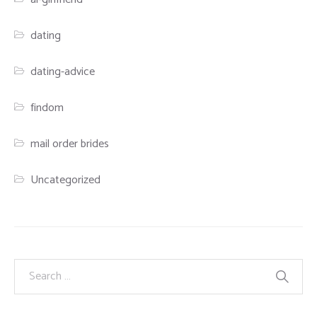
dating
dating-advice
findom
mail order brides
Uncategorized